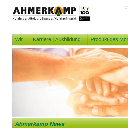
A
Wir
Karriere | Ausbildung
Produkt des Mo
Ahmerkamp News