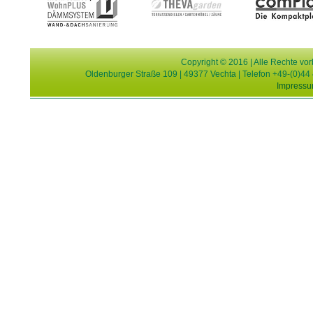
Copyright © 2016 | Alle Rechte v
Oldenburger Straße 109 | 49377 Vechta | Telefon +49-(0)44 
Impress