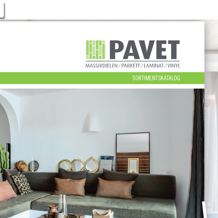
SORTIM?NTSKATALOG