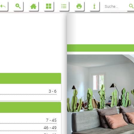
3 - 6
7 - 45
46 - 49