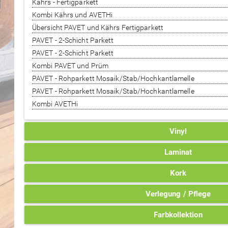
Kährs - Fertigparkett
Kombi Kährs und AVETHi
Übersicht PAVET und Kährs Fertigparkett
PAVET - 2-Schicht Parkett
PAVET - 2-Schicht Parkett
Kombi PAVET und Prüm
PAVET - Rohparkett Mosaik/Stab/Hochkantlamelle
PAVET - Rohparkett Mosaik/Stab/Hochkantlamelle
Kombi AVETHi
Vinyl
Laminat
Kork
Verlegung / Pflege
Farbkollektion