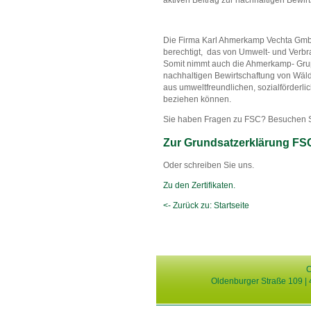
Die Firma Karl Ahmerkamp Vechta GmbH
berechtigt, das von Umwelt- und Verb
Somit nimmt auch die Ahmerkamp- Gruppe
nachhaltigen Bewirtschaftung von Wälder
aus umweltfreundlichen, sozialförderl
beziehen können.
Sie haben Fragen zu FSC? Besuchen Sie
Zur Grundsatzerklärung FS
Oder schreiben Sie uns.
Zu den Zertifikaten.
<- Zurück zu: Startseite
C
Oldenburger Straße 109 | 